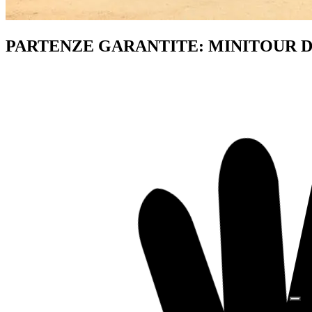
PARTENZE GARANTITE: MINITOUR 